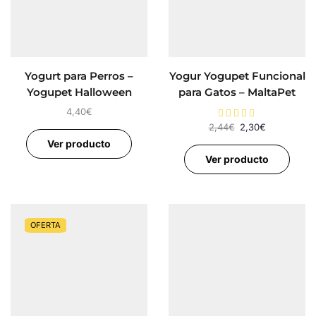
Yogurt para Perros –
Yogur Yogupet Funcional
Yogupet Halloween
para Gatos – MaltaPet
4,40
€
2,44
€
2,30
€
Ver producto
Ver producto
OFERTA