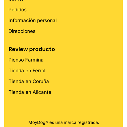
Pedidos
Información personal
Direcciones
Review producto
Pienso Farmina
Tienda en Ferrol
Tienda en Coruña
Tienda en Alicante
MoyDog® es una marca registrada.