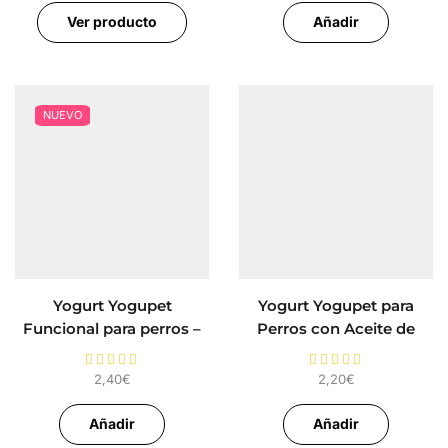
Ver producto
Añadir
NUEVO
Yogurt Yogupet
Yogurt Yogupet para
Funcional para perros –
Perros con Aceite de
Flamapet
Oliva
2,40
€
2,20
€
Añadir
Añadir