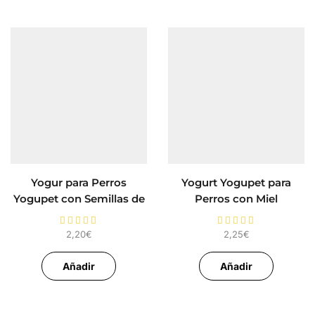
Yogur para Perros
Yogurt Yogupet para
Yogupet con Semillas de
Perros con Miel
Chía
2,20
€
2,25
€
Añadir
Añadir