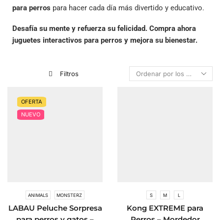
para perros
para hacer cada día más divertido y educativo.
Desafía su mente y refuerza su felicidad. Compra ahora
juguetes interactivos para perros y mejora su bienestar.
Filtros
OFERTA
NUEVO
ANIMALS
MONSTERZ
S
M
L
LABAU Peluche Sorpresa
Kong EXTREME para
para perros y gatos –
Perros – Mordedor