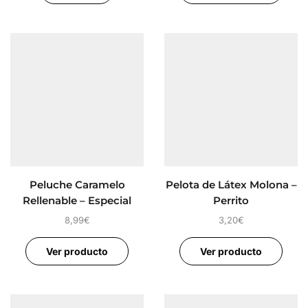
Peluche Caramelo
Pelota de Látex Molona –
Rellenable – Especial
Perrito
Olfateo
8,99
€
3,20
€
Ver producto
Ver producto