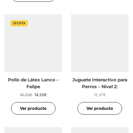
OFERTA
Pollo de Látex Lanco –
Juguete Interactivo para
Felipe
Perros – Nivel 2:
Avanzado
16,20
€
14,50
€
12,47
€
Ver producto
Ver producto