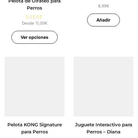
Pelota de Olfateo para
8,99
€
Perros
Añadir
Desde
11,00
€
Ver opciones
Pelota KONG Signature
Juguete Interactivo para
para Perros
Perros – Diana