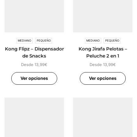
MEDIANO
PEQUEÑO
MEDIANO
PEQUEÑO
Kong Flipz – Dispensador
Kong Jirafa Pelotas –
de Snacks
Peluche 2 en 1
Desde
13,99
€
Desde
13,99
€
Ver opciones
Ver opciones