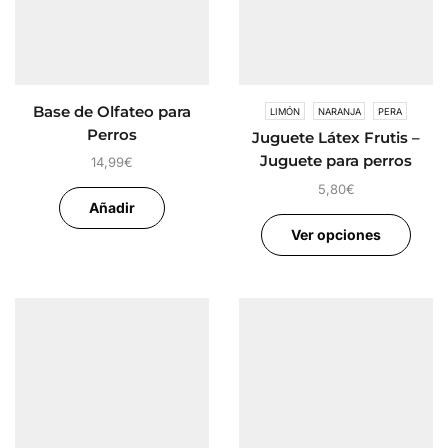
Base de Olfateo para
LIMÓN
NARANJA
PERA
Perros
Juguete Látex Frutis –
Juguete para perros
14,99
€
5,80
€
Añadir
Ver opciones