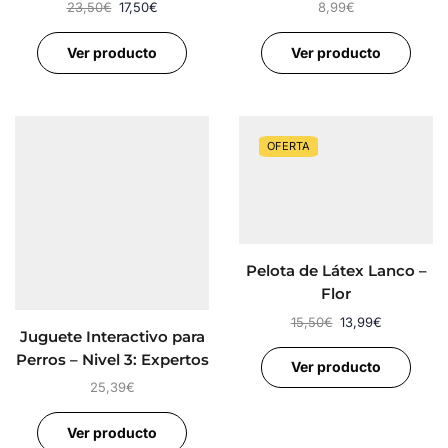
23,50
€
17,50
€
8,99
€
Ver producto
Ver producto
OFERTA
Pelota de Látex Lanco –
Flor
15,50
€
13,99
€
Juguete Interactivo para
Perros – Nivel 3: Expertos
Ver producto
25,39
€
Ver producto