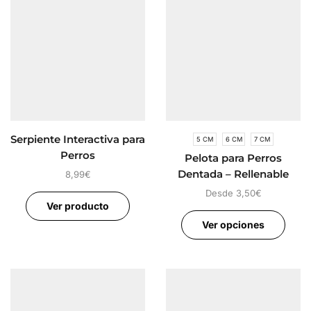
Serpiente Interactiva para
5 CM
6 CM
7 CM
Perros
Pelota para Perros
Dentada – Rellenable
8,99
€
Desde
3,50
€
Ver producto
Ver opciones