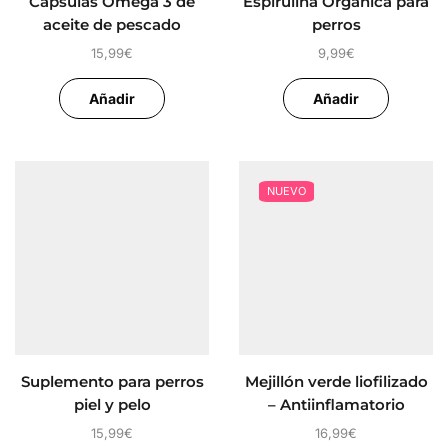
Cápsulas Omega 3 de
Espirulina Orgánica para
aceite de pescado
perros
15,99
€
9,99
€
Añadir
Añadir
NUEVO
Suplemento para perros
Mejillón verde liofilizado
piel y pelo
– Antiinflamatorio
15,99
€
16,99
€