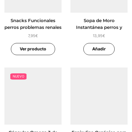
Snacks Funcionales
Sopa de Moro
perros problemas renales
Instantánea perros y
gatos
7,95
€
13,95
€
Ver producto
Añadir
NUEVO