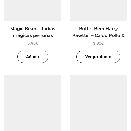
Magic Bean – Judías
Butter Beer Harry
mágicas perrunas
Pawtter – Caldo Pollo &
Pavo
5,90
€
3,90
€
Añadir
Ver producto