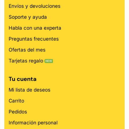
Envíos y devoluciones
Soporte y ayuda
Habla con una experta
Preguntas frecuentes
Ofertas del mes
Tarjetas regalo
NEW
Tu cuenta
Mi lista de deseos
Carrito
Pedidos
Información personal