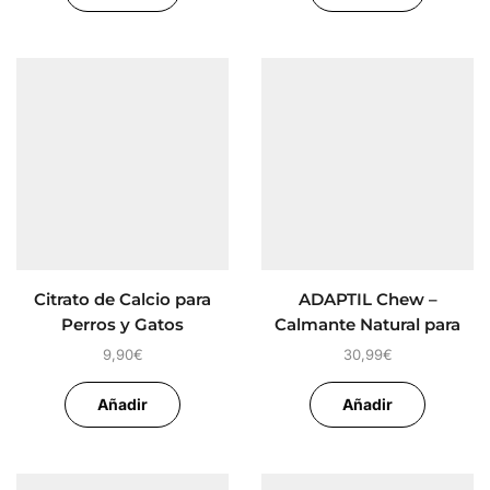
Citrato de Calcio para
ADAPTIL Chew –
Perros y Gatos
Calmante Natural para
Perros
9,90
€
30,99
€
Añadir
Añadir