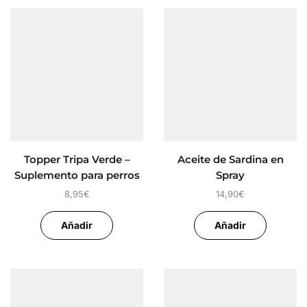
Topper Tripa Verde –
Aceite de Sardina en
Suplemento para perros
Spray
8,95
€
14,90
€
Añadir
Añadir