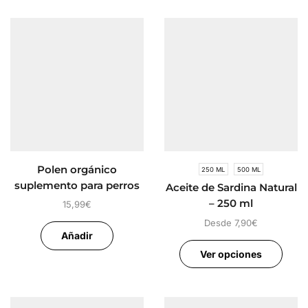
Polen orgánico
250 ML
500 ML
suplemento para perros
Aceite de Sardina Natural
– 250 ml
15,99
€
Desde
7,90
€
Añadir
Ver opciones