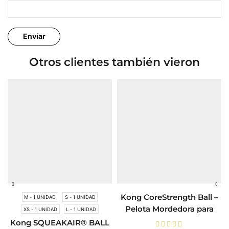
Otros clientes también vieron
Kong CoreStrength Ball –
M - 1 UNIDAD
S - 1 UNIDAD
Pelota Mordedora para
XS - 1 UNIDAD
L - 1 UNIDAD
Perros
Kong SQUEAKAIR® BALL