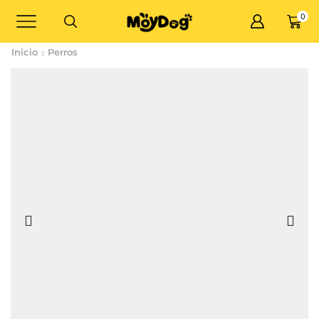
0
Inicio
Perros