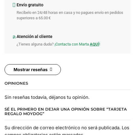
Envío gratuito
Recíbelo en 24/48 horas en casa y no pagues envío en pedidos
superiores a 65.00 €
Atención al cliente
¿Tienes alguna duda?
¡Contacta con Marta
AQUÍ
!
Mostrar reseñas
OPINIONES
Sin reseñas todavía, déjanos tu opinión.
SÉ EL PRIMERO EN DEJAR UNA OPINIÓN SOBRE “TARJETA
REGALO MOYDOG”
Su dirección de correo electrónico no será publicada. Los
campos obligatorios están marcados