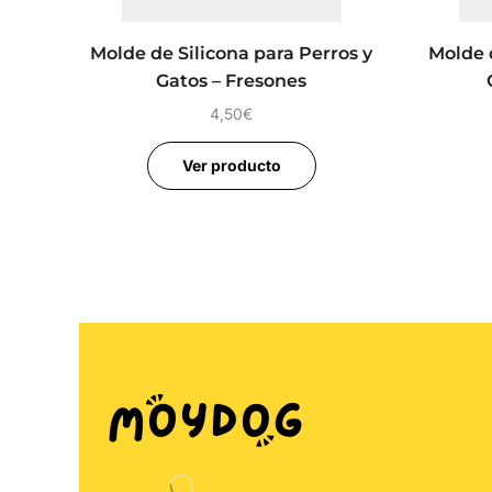
Molde de Silicona para Perros y
Molde d
Gatos – Fresones
4,50
€
Ver producto