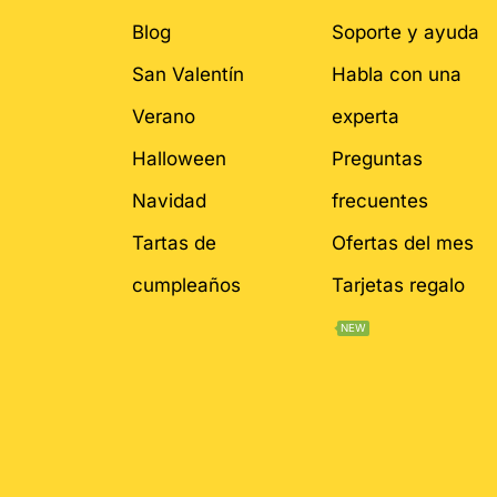
Blog
Soporte y ayuda
San Valentín
Habla con una
Verano
experta
Halloween
Preguntas
Navidad
frecuentes
Tartas de
Ofertas del mes
cumpleaños
Tarjetas regalo
NEW