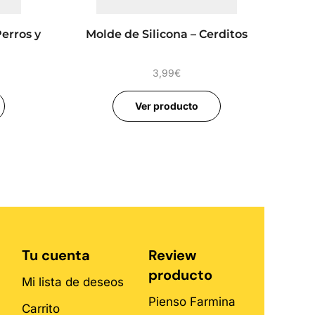
Perros y
Molde de Silicona – Cerditos
3,99
€
Ver producto
Tu cuenta
Review
producto
Mi lista de deseos
Pienso Farmina
Carrito