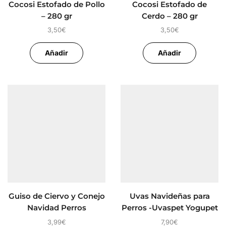
Cocosi Estofado de Pollo
Cocosi Estofado de
– 280 gr
Cerdo – 280 gr
3,50
€
3,50
€
Añadir
Añadir
Guiso de Ciervo y Conejo
Uvas Navideñas para
Navidad Perros
Perros -Uvaspet Yogupet
3,99
€
7,90
€