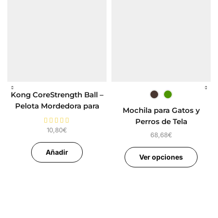
Kong CoreStrength Ball –
Pelota Mordedora para
Mochila para Gatos y
Perros
Perros de Tela
10,80
€
68,68
€
Añadir
Ver opciones