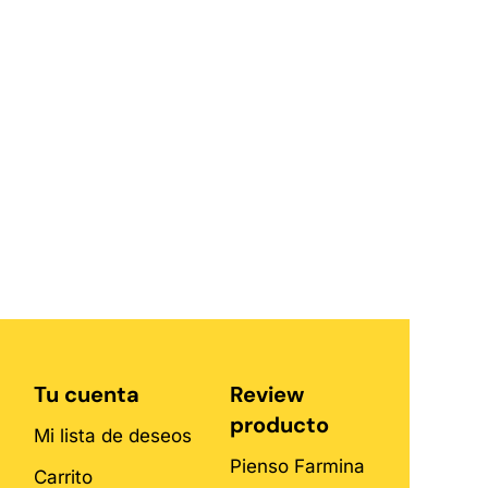
Tu cuenta
Review
producto
Mi lista de deseos
Pienso Farmina
Carrito