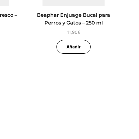
resco –
Beaphar Enjuage Bucal para
Perros y Gatos – 250 ml
11,90
€
Añadir