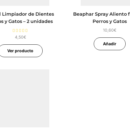
 Limpiador de Dientes
Beaphar Spray Aliento f
s y Gatos – 2 unidades
Perros y Gatos
10,60
€
4,50
€
Añadir
Ver producto