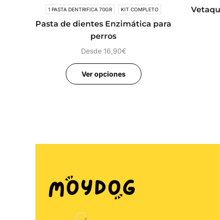
Vetaqu
1 PASTA DENTRIFICA 70GR
KIT COMPLETO
Pasta de dientes Enzimática para
perros
Desde
16,90
€
Ver opciones