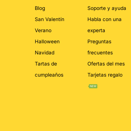
Blog
Soporte y ayuda
San Valentín
Habla con una
Verano
experta
Halloween
Preguntas
Navidad
frecuentes
Tartas de
Ofertas del mes
cumpleaños
Tarjetas regalo
NEW