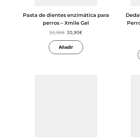
Pasta de dientes enzimática para
Dedal
perros – Xmile Gel
Perro
22,90
€
20,90
€
Añadir