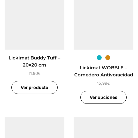
Lickimat Buddy Tuff –
20×20 cm
Lickimat WOBBLE –
11,90
€
Comedero Antivoracidad
15,99
€
Ver producto
Ver opciones