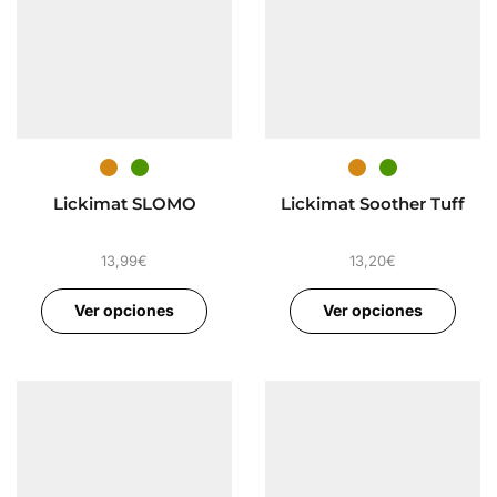
Lickimat SLOMO
Lickimat Soother Tuff
13,99
€
13,20
€
Ver opciones
Ver opciones