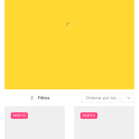
Filtros
NUEVO
NUEVO