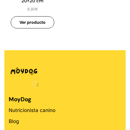
20×20 cm
8,80
€
Ver producto
MoyDog
Nutricionista canino
Blog