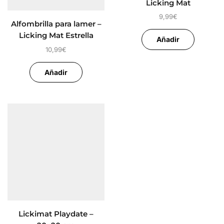
Licking Mat
9,99
€
Alfombrilla para lamer –
Licking Mat Estrella
Añadir
10,99
€
Añadir
Lickimat Playdate –