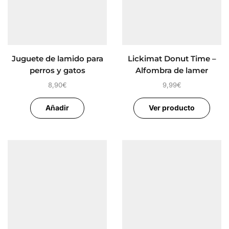
Juguete de lamido para
Lickimat Donut Time –
perros y gatos
Alfombra de lamer
perros
8,90
€
9,99
€
Añadir
Ver producto