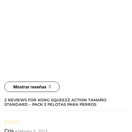
Mostrar reseñas
2 REVIEWS FOR
KONG SQUEEZZ ACTION TAMAÑO
STANDARD – PACK 3 PELOTAS PARA PERROS
Cris
–
febrero 5, 2023