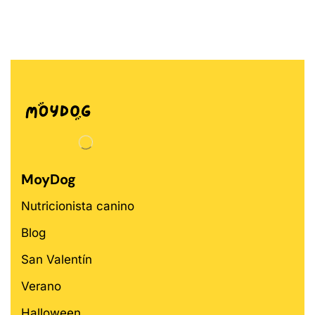
MoyDog
Nutricionista canino
Blog
San Valentín
Verano
Halloween