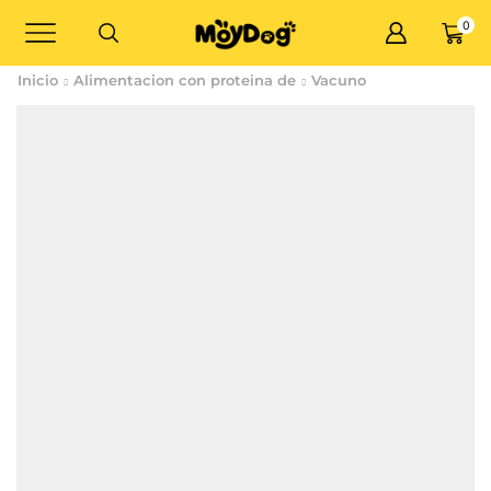
0
Inicio
Alimentacion con proteina de
Vacuno