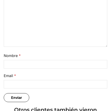
Nombre
*
Email
*
Otros clientes también vieron