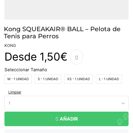
Kong SQUEAKAIR® BALL – Pelota de
Tenis para Perros
KONG
Desde
1,50
€
Seleccionar Tamaño
M - 1 UNIDAD
S - 1 UNIDAD
XS - 1 UNIDAD
L - 1 UNIDAD
Limpiar
AÑADIR