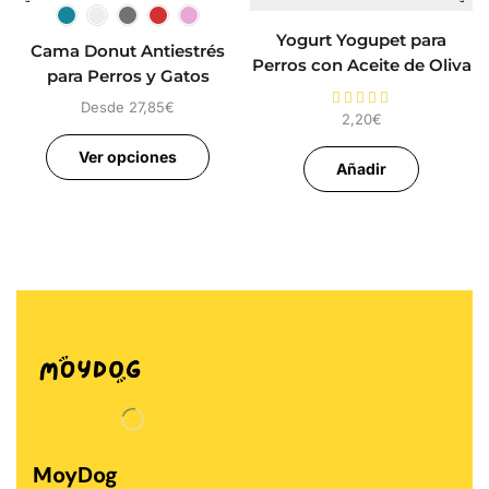
Yogurt Yogupet para
Cama Donut Antiestrés
Perros con Aceite de Oliva
para Perros y Gatos
Desde
27,85
€
2,20
€
Ver opciones
Añadir
MoyDog