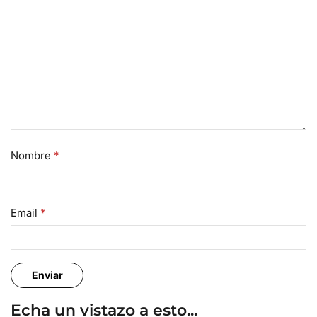
Nombre
*
Email
*
Echa un vistazo a esto...