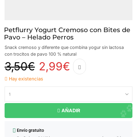
Petflurry Yogurt Cremoso con Bites de
Pavo – Helado Perros
Snack cremoso y diferente que combina yogur sin lactosa
con trocitos de pavo 100 % natural
3,50
€
2,99
€
Hay existencias
AÑADIR
Envío gratuito