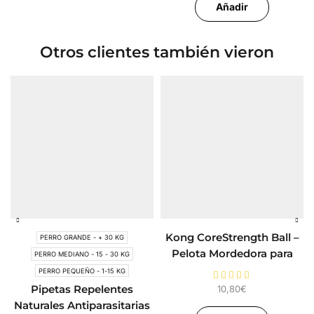
Añadir
Otros clientes también vieron
Kong CoreStrength Ball –
PERRO GRANDE - + 30 KG
Pelota Mordedora para
PERRO MEDIANO - 15 - 30 KG
Perros
PERRO PEQUEÑO - 1-15 KG
10,80
€
Pipetas Repelentes
Naturales Antiparasitarias