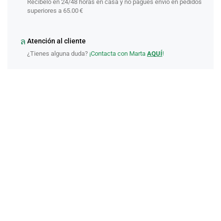
Recíbelo en 24/48 horas en casa y no pagues envío en pedidos
superiores a 65.00 €
Atención al cliente
¿Tienes alguna duda?
¡Contacta con Marta
AQUÍ
!