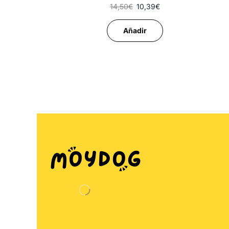
14,50
€
10,39
€
Añadir