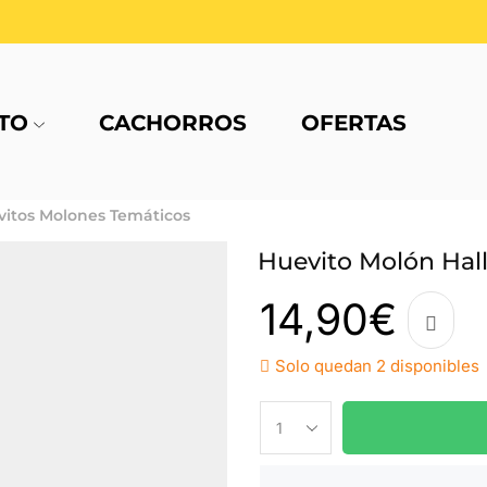
TO
CACHORROS
OFERTAS
itos Molones Temáticos
Huevito Molón Hal
14,90
€
Solo quedan 2 disponibles