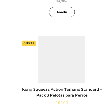
14,90
€
Añadir
OFERTA
Kong Squeezz Action Tamaño Standard –
Pack 3 Pelotas para Perros