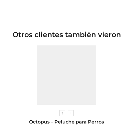
Otros clientes también vieron
S
L
Octopus – Peluche para Perros