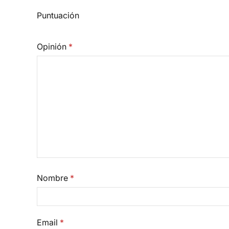
Puntuación
Opinión
*
Nombre
*
Email
*