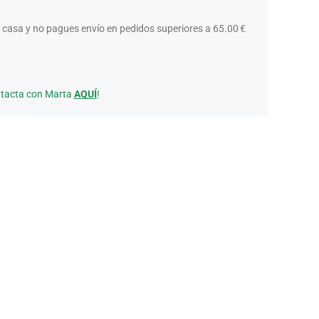
 casa y no pagues envío en pedidos superiores a 65.00 €
ntacta con Marta
AQUÍ
!