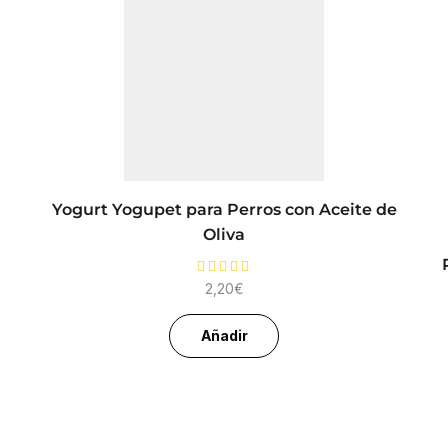
Yogurt Yogupet para Perros con Aceite de
Oliva
2,20
€
Añadir