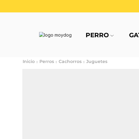
PERRO
GA
Inicio
Perros
Cachorros
Juguetes