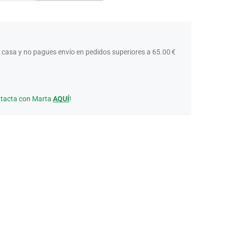
 casa y no pagues envío en pedidos superiores a 65.00 €
ntacta con Marta
AQUÍ
!