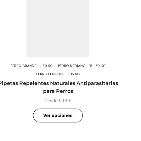
Tr
PERRO GRANDE - + 30 KG
PERRO MEDIANO - 15 - 30 KG
PERRO PEQUEÑO - 1-15 KG
Pipetas Repelentes Naturales Antiparasitarias
para Perros
Desde
9,99
€
Ver opciones