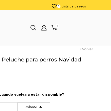
Lista de deseos
0
0
Volver
 – Peluche para perros Navidad
cuando vuelva a estar disponible?