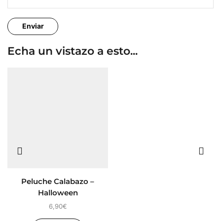
Echa un vistazo a esto...
Peluche Calabazo –
Halloween
6,90
€