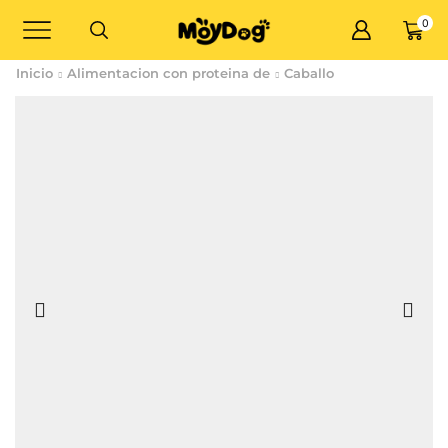
0
Inicio
Alimentacion con proteina de
Caballo