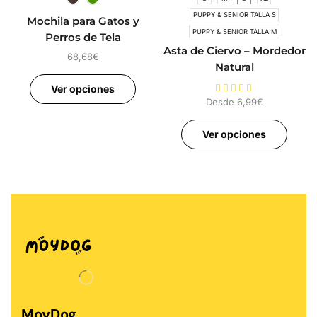
PUPPY & SENIOR TALLA S
Mochila para Gatos y
PUPPY & SENIOR TALLA M
Perros de Tela
Asta de Ciervo – Mordedor
68,68
€
Natural
Ver opciones
Desde
6,99
€
Ver opciones
MoyDog