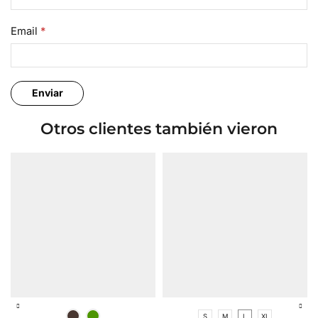
Email
*
Otros clientes también vieron
S
M
L
XL