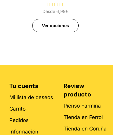
Desde
6,99
€
Ver opciones
Tu cuenta
Review
producto
Mi lista de deseos
Pienso Farmina
Carrito
Tienda en Ferrol
Pedidos
Tienda en Coruña
Información