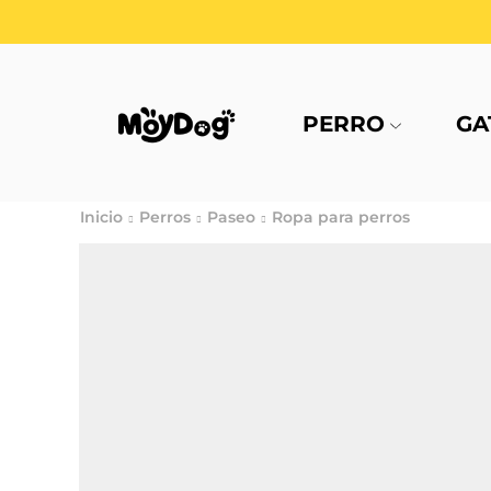
PERRO
GA
Inicio
Perros
Paseo
Ropa para perros