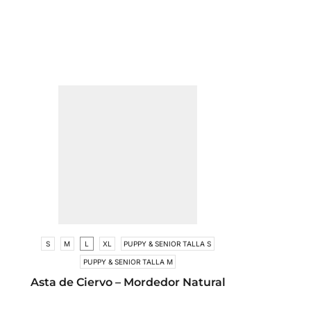
S
M
L
XL
PUPPY & SENIOR TALLA S
PUPPY & SENIOR TALLA M
Asta de Ciervo – Mordedor Natural