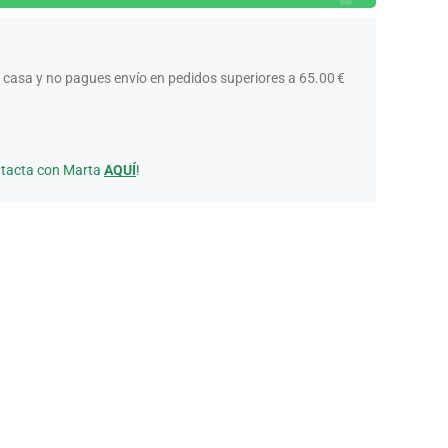
 casa y no pagues envío en pedidos superiores a 65.00 €
ntacta con Marta
AQUÍ
!