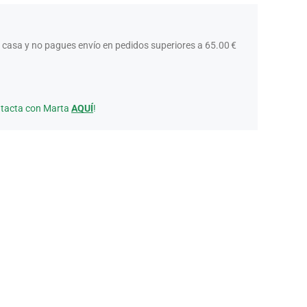
 casa y no pagues envío en pedidos superiores a 65.00 €
ntacta con Marta
AQUÍ
!