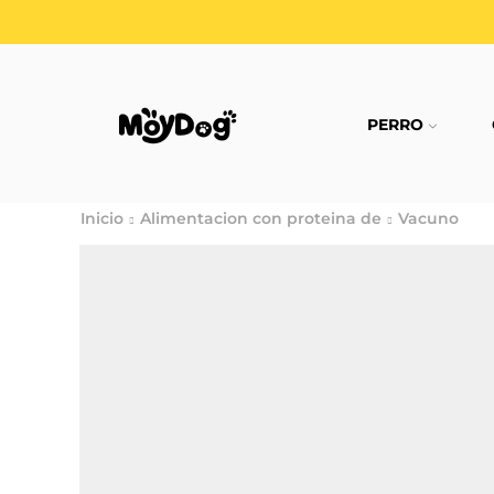
PERRO
Inicio
Alimentacion con proteina de
Vacuno