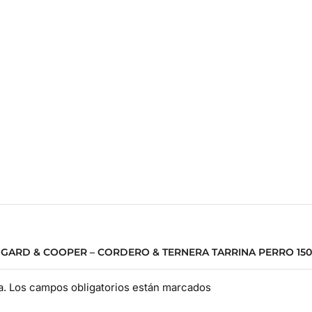
DGARD & COOPER – CORDERO & TERNERA TARRINA PERRO 150
da. Los campos obligatorios están marcados