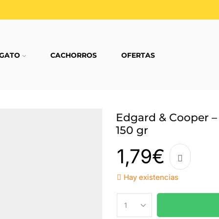
GATO
CACHORROS
OFERTAS
Edgard & Cooper – 
150 gr
1,79
€
Hay existencias