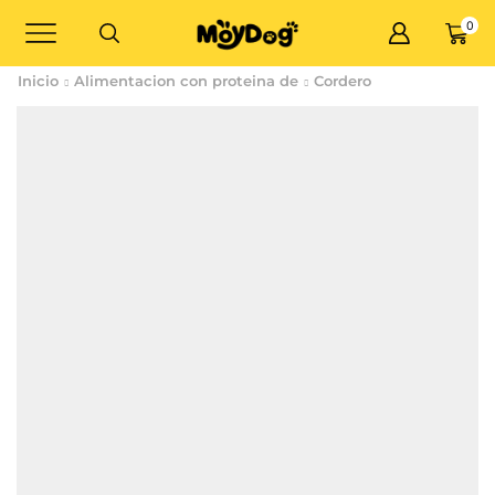
0
Inicio
Alimentacion con proteina de
Cordero