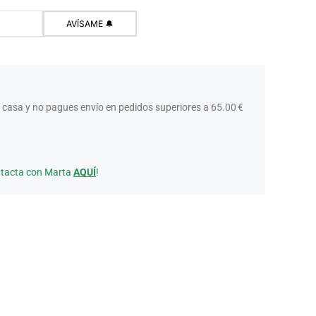
 casa y no pagues envío en pedidos superiores a 65.00 €
ntacta con Marta
AQUÍ
!