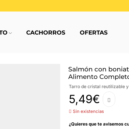
TO
CACHORROS
OFERTAS
Salmón con boniato
Alimento Completo
Tarro de cristal reutilizable 
5,49
€
Sin existencias
¿Quieres que te avisemos cu