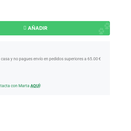
AÑADIR
 casa y no pagues envío en pedidos superiores a 65.00 €
ntacta con Marta
AQUÍ
!