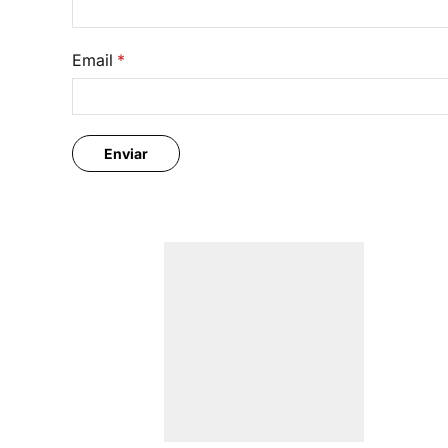
Email
*