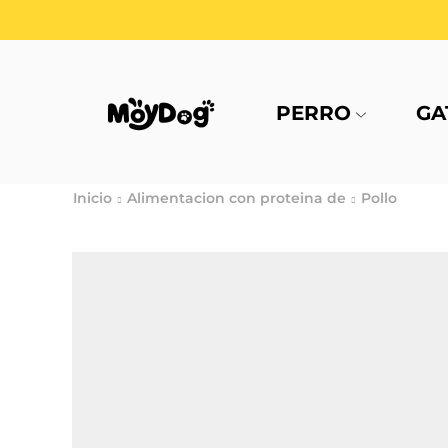
PERRO
GA
Inicio
Alimentacion con proteina de
Pollo