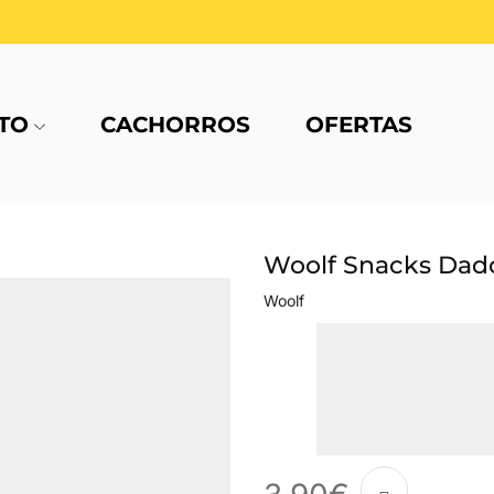
TO
CACHORROS
OFERTAS
Woolf Snacks Dado
Woolf