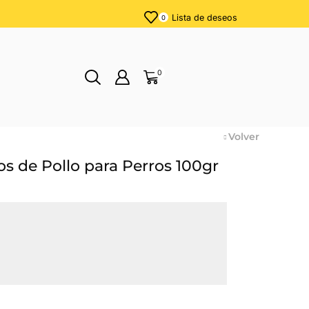
Lista de deseos
0
0
Volver
s de Pollo para Perros 100gr