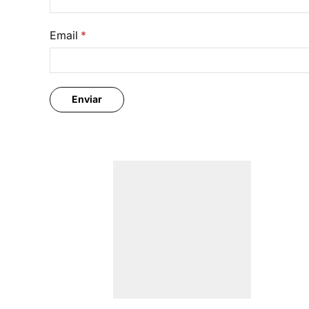
Email
*