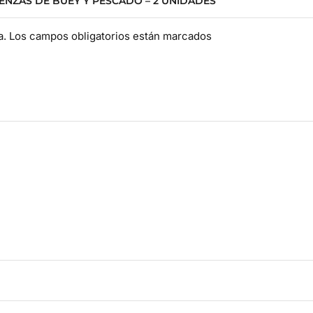
ENZAS DE BUEY Y PESCADO – 2 UNIDADES”
da. Los campos obligatorios están marcados