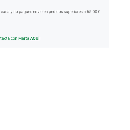
 casa y no pagues envío en pedidos superiores a 65.00 €
ntacta con Marta
AQUÍ
!