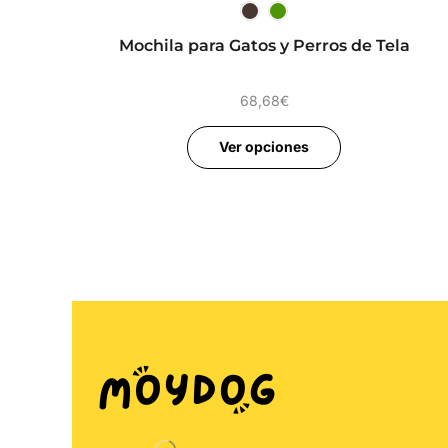
Mochila para Gatos y Perros de Tela
68,68
€
Ver opciones