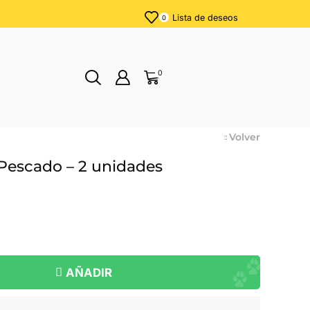
Lista de deseos
0
0
Volver
 Pescado – 2 unidades
AÑADIR