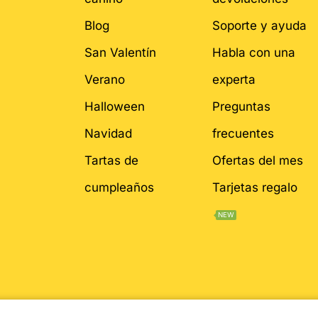
Blog
Soporte y ayuda
San Valentín
Habla con una
Verano
experta
Halloween
Preguntas
Navidad
frecuentes
Tartas de
Ofertas del mes
cumpleaños
Tarjetas regalo
NEW