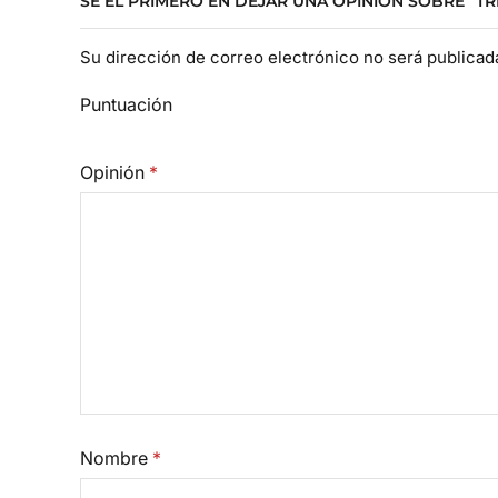
SÉ EL PRIMERO EN DEJAR UNA OPINIÓN SOBRE “TR
Su dirección de correo electrónico no será publica
Puntuación
Opinión
*
Nombre
*