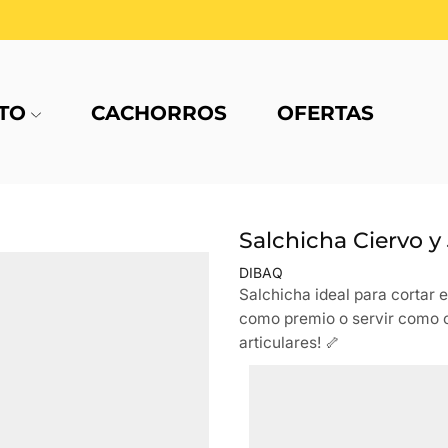
TO
CACHORROS
OFERTAS
Salchicha Ciervo y
DIBAQ
Salchicha ideal para cortar 
como premio o servir como c
articulares! 🦴