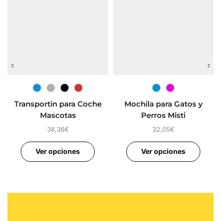
Transportin para Coche
Mochila para Gatos y
Mascotas
Perros Misti
38,36
€
32,05
€
Ver opciones
Ver opciones