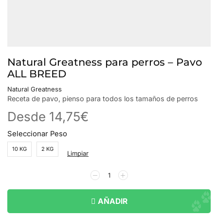
Natural Greatness para perros – Pavo
ALL BREED
Natural Greatness
Receta de pavo, pienso para todos los tamaños de perros
Desde
14,75
€
Seleccionar Peso
10 KG
2 KG
Limpiar
AÑADIR