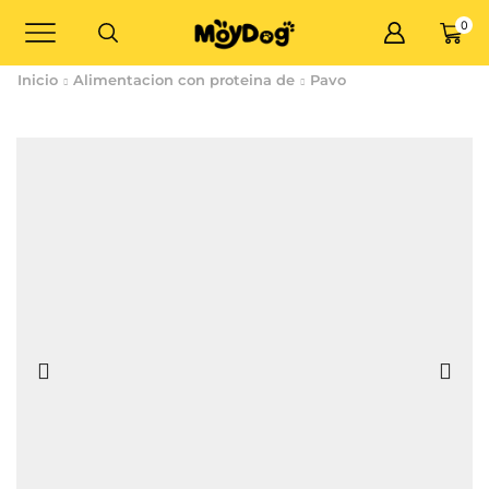
0
Inicio
Alimentacion con proteina de
Pavo