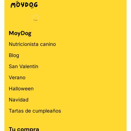
MoyDog
Nutricionista canino
Blog
San Valentín
Verano
Halloween
Navidad
Tartas de cumpleaños
Tu compra