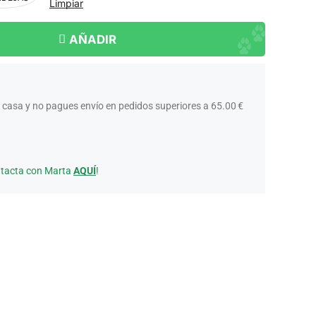
Limpiar
AÑADIR
 casa y no pagues envío en pedidos superiores a 65.00 €
ntacta con Marta
AQUÍ
!