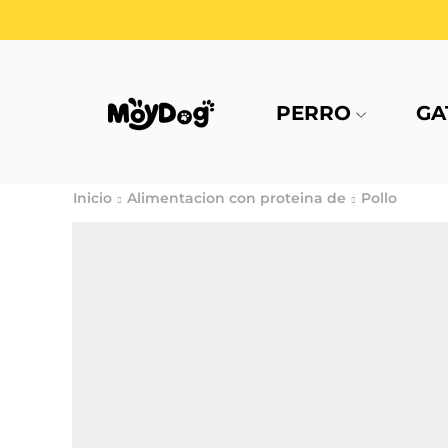
PERRO
GA
Inicio
Alimentacion con proteina de
Pollo