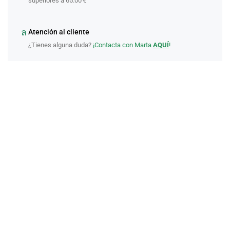
superiores a 65.00 €
Atención al cliente
¿Tienes alguna duda?
¡Contacta con Marta
AQUÍ
!