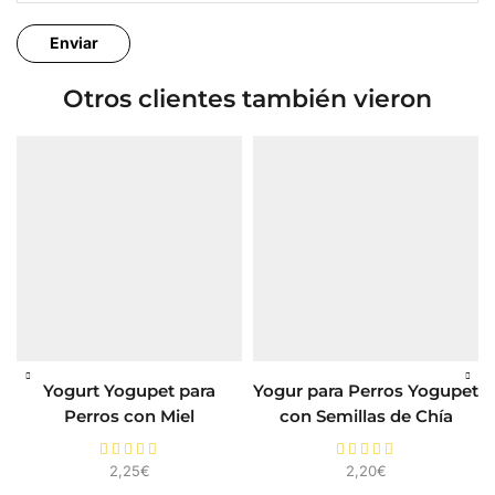
Otros clientes también vieron
Yogurt Yogupet para
Yogur para Perros Yogupet
Perros con Miel
con Semillas de Chía
2,25
€
2,20
€