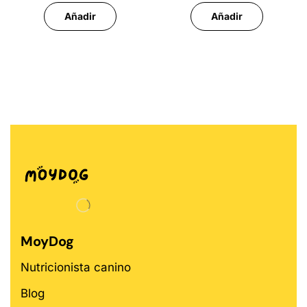
Añadir
Añadir
MoyDog
Nutricionista canino
Blog