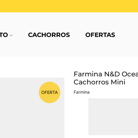
TO
CACHORROS
OFERTAS
Farmina N&D Ocea
Cachorros Mini
Farmina
OFERTA