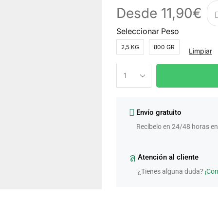
Desde
11,90
€
Seleccionar Peso
2,5 KG
800 GR
Limpiar
Envío gratuito
Recíbelo en 24/48 horas en
Atención al cliente
¿Tienes alguna duda?
¡Co