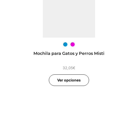
Mochila para Gatos y Perros Misti
32,05
€
Ver opciones