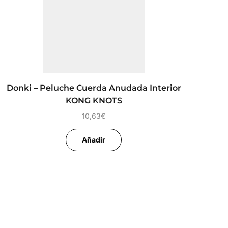
Donki – Peluche Cuerda Anudada Interior
KONG KNOTS
10,63
€
Añadir