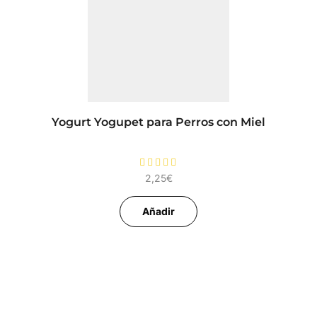
Yogurt Yogupet para Perros con Miel
2,25
€
Añadir