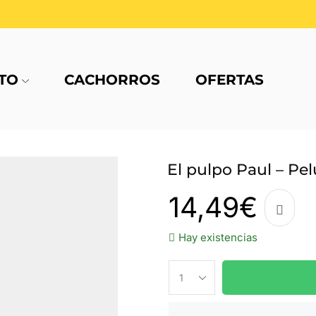
TO
CACHORROS
OFERTAS
El pulpo Paul – Pe
14,49
€
Hay existencias