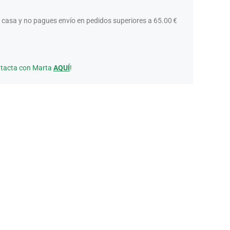
 casa y no pagues envío en pedidos superiores a 65.00 €
ntacta con Marta
AQUÍ
!