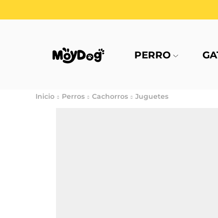
PERRO
GA
Inicio
Perros
Cachorros
Juguetes