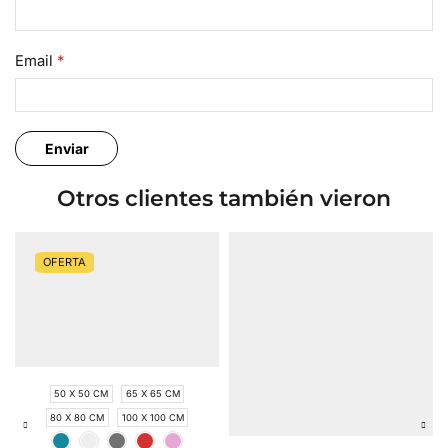
Email
*
Otros clientes también vieron
OFERTA
50 X 50 CM
65 X 65 CM
80 X 80 CM
100 X 100 CM