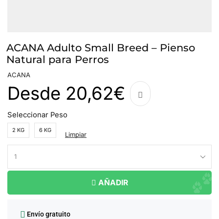
ACANA Adulto Small Breed – Pienso
Natural para Perros
ACANA
Desde
20,62
€
Seleccionar Peso
2 KG
6 KG
Limpiar
AÑADIR
Envío gratuito