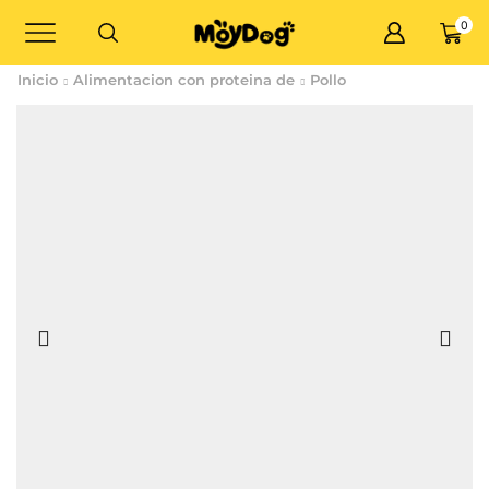
0
Inicio
Alimentacion con proteina de
Pollo