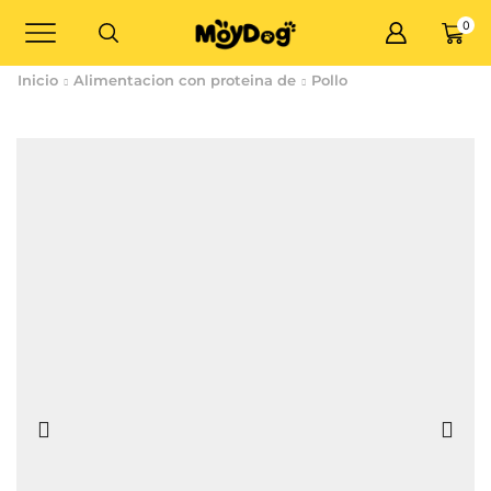
0
Inicio
Alimentacion con proteina de
Pollo