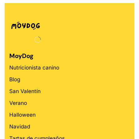
MoyDog
Nutricionista canino
Blog
San Valentín
Verano
Halloween
Navidad
Tartas de cumpleaños