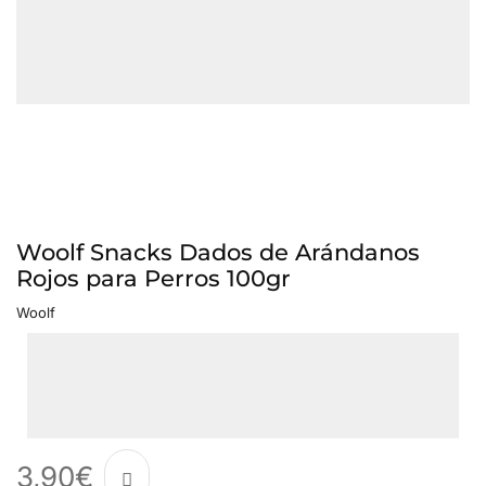
Woolf Snacks Dados de Arándanos
Rojos para Perros 100gr
Woolf
3,90
€