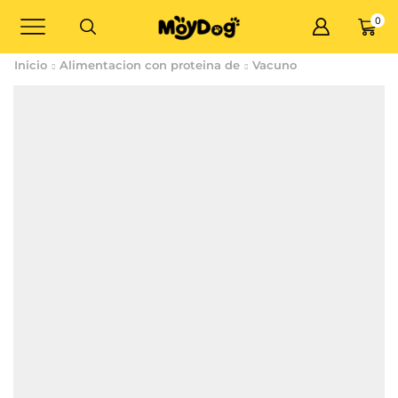
0
Inicio
Alimentacion con proteina de
Vacuno