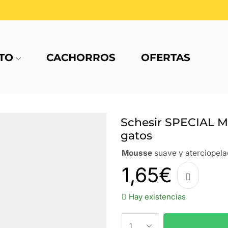
TO
CACHORROS
OFERTAS
Schesir SPECIAL M
gatos
Mousse
suave y aterciopela
1,65
€
Hay existencias