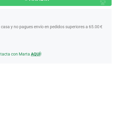
 casa y no pagues envío en pedidos superiores a 65.00 €
ntacta con Marta
AQUÍ
!