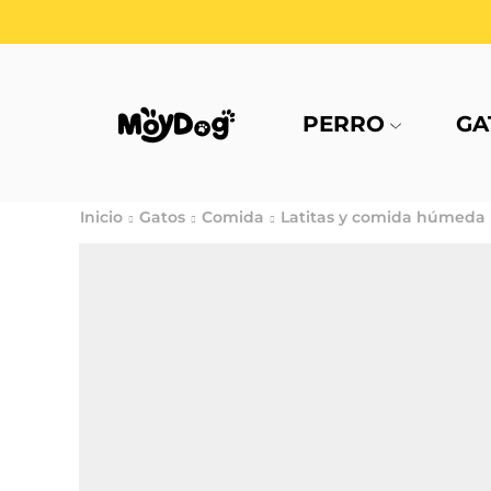
PERRO
GA
Inicio
Gatos
Comida
Latitas y comida húmeda