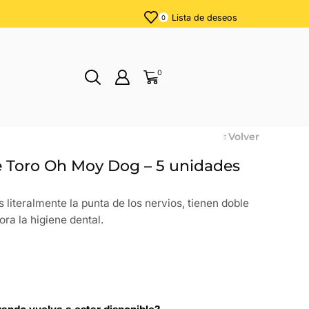
Lista de deseos
0
0
Volver
e Toro Oh Moy Dog – 5 unidades
s literalmente la punta de los nervios, tienen doble
ora la higiene dental.