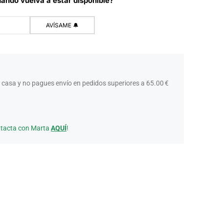
ando vuelva a estar disponible?
 casa y no pagues envío en pedidos superiores a 65.00 €
ntacta con Marta
AQUÍ
!