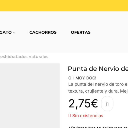
GATO
CACHORROS
OFERTAS
eshidratados naturales
Punta de Nervio d
OH MOY DOG!
La punta del nervio de toro e
textura, crujiente y dura. Mej
2,75
€
Sin existencias