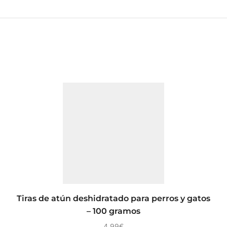
Tiras de atún deshidratado para perros y gatos
– 100 gramos
4,99
€