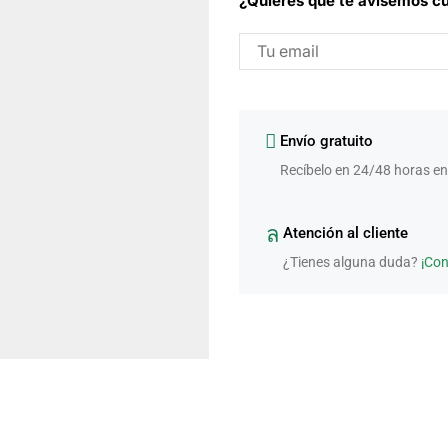
¿Quieres que te avisemos cu
Envío gratuito
Recíbelo en 24/48 horas en
Atención al cliente
¿Tienes alguna duda?
¡Co