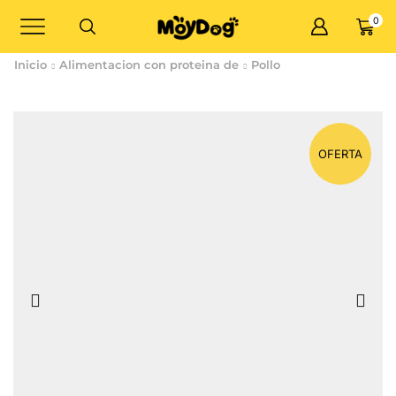
0
Inicio
Alimentacion con proteina de
Pollo
OFERTA