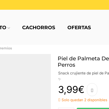
TO
CACHORROS
OFERTAS
remios
Piel de Palmeta D
Perros
Snack crujiente de piel de Pa
✨
3,99
€
Solo quedan 2 disponibles