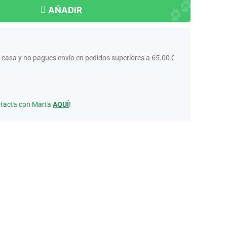
AÑADIR
 casa y no pagues envío en pedidos superiores a 65.00 €
ntacta con Marta
AQUÍ
!