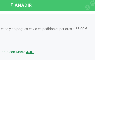
AÑADIR
 casa y no pagues envío en pedidos superiores a 65.00 €
ntacta con Marta
AQUÍ
!