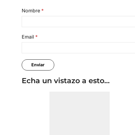
Nombre
*
Email
*
Echa un vistazo a esto...