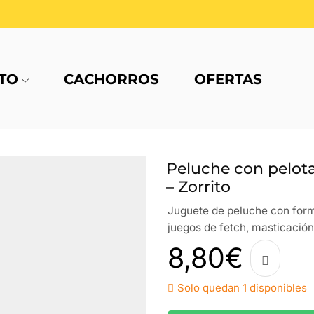
TO
CACHORROS
OFERTAS
Peluche con pelo
– Zorrito
Juguete de peluche con forma
juegos de fetch, masticación
8,80
€
Solo quedan 1 disponibles