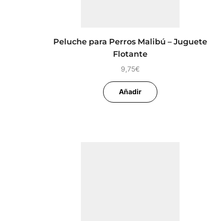
Peluche para Perros Malibú – Juguete
Flotante
9,75
€
Añadir