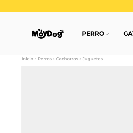
PERRO
GA
Inicio
Perros
Cachorros
Juguetes