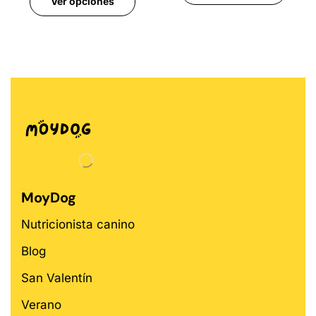
Ver opciones
MoyDog
Nutricionista canino
Blog
San Valentín
Verano