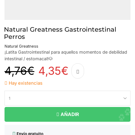
Natural Greatness Gastrointestinal
Perros
Natural Greatness
¡Latita Gastrointestinal para aquellos momentos de debilidad
intestinal / estomacal!🐶
4,76
€
4,35
€
Hay existencias
AÑADIR
Envío gratuito