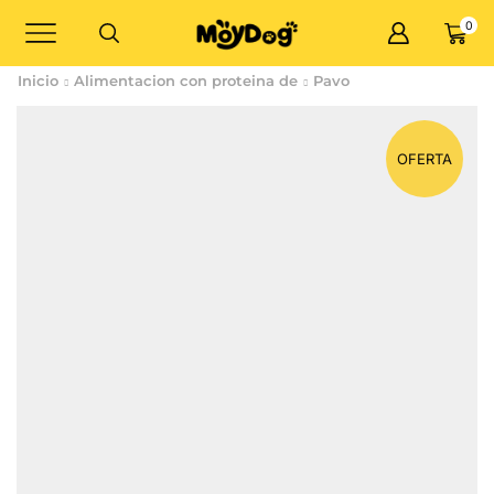
0
Inicio
Alimentacion con proteina de
Pavo
OFERTA