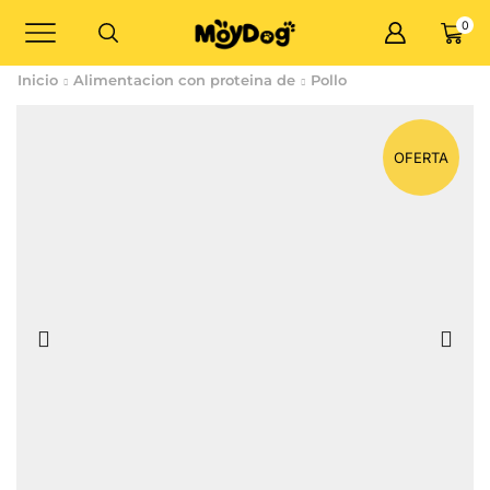
0
Inicio
Alimentacion con proteina de
Pollo
OFERTA