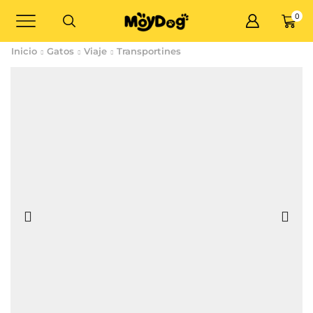
0
Inicio
Gatos
Viaje
Transportines