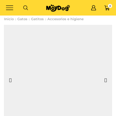
0
Inicio
Gatos
Gatitos
Accesorios e higiene