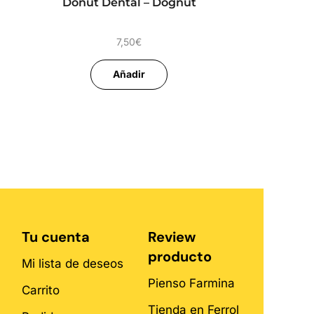
Donut Dental – Dognut
7,50
€
Añadir
Tu cuenta
Review
producto
Mi lista de deseos
Pienso Farmina
Carrito
Tienda en Ferrol