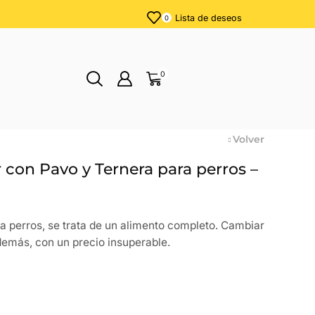
Lista de deseos
0
0
Volver
 con Pavo y Ternera para perros –
 perros, se trata de un alimento completo. Cambiar
además, con un precio insuperable.