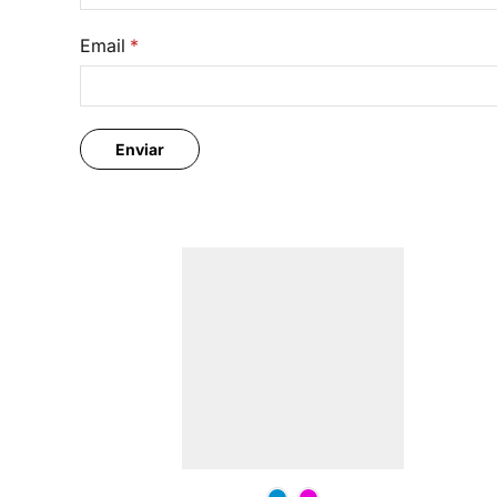
Email
*