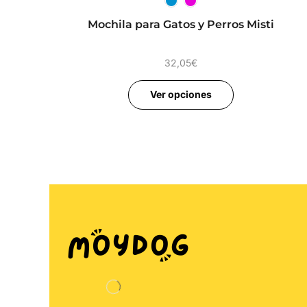
Mochila para Gatos y Perros Misti
32,05
€
Ver opciones