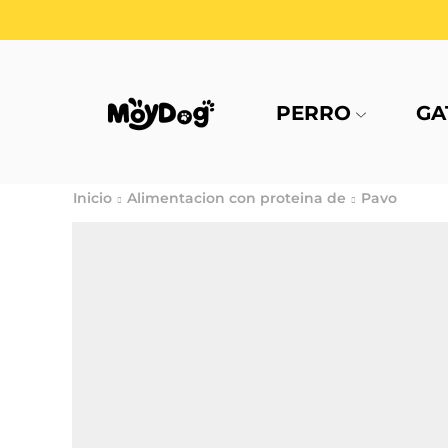
PERRO
GA
Inicio
Alimentacion con proteina de
Pavo