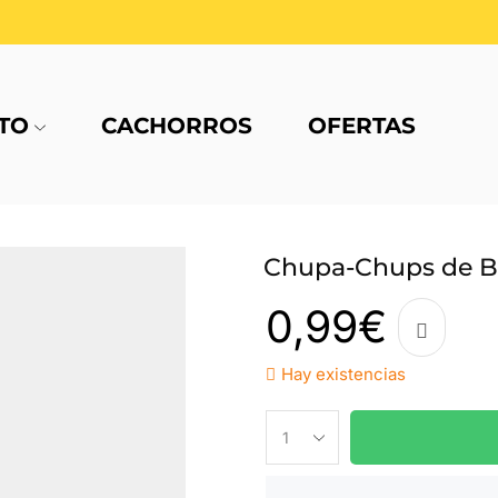
TO
CACHORROS
OFERTAS
Chupa-Chups de Ba
0,99
€
Hay existencias