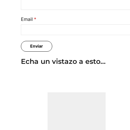
Email
*
Echa un vistazo a esto...