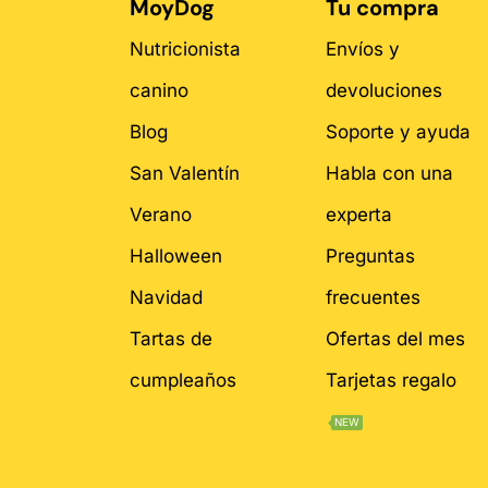
MoyDog
Tu compra
Nutricionista
Envíos y
canino
devoluciones
Blog
Soporte y ayuda
San Valentín
Habla con una
Verano
experta
Halloween
Preguntas
Navidad
frecuentes
Tartas de
Ofertas del mes
cumpleaños
Tarjetas regalo
NEW