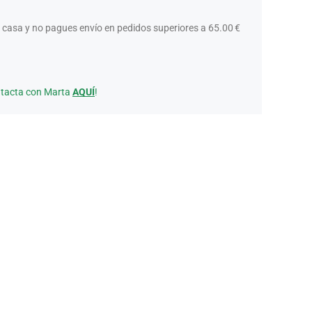
 casa y no pagues envío en pedidos superiores a 65.00 €
ntacta con Marta
AQUÍ
!