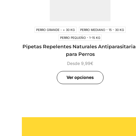
PERRO GRANDE - + 30 KG
PERRO MEDIANO - 15 - 30 KG
PERRO PEQUEÑO - 1-15 KG
Pipetas Repelentes Naturales Antiparasitaria
para Perros
Desde
9,99
€
Ver opciones