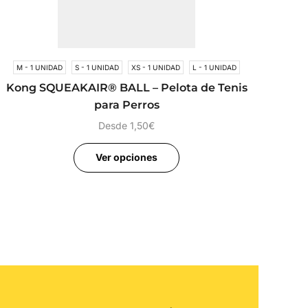
M - 1 UNIDAD
S - 1 UNIDAD
XS - 1 UNIDAD
L - 1 UNIDAD
Kong SQUEAKAIR® BALL – Pelota de Tenis
para Perros
Desde
1,50
€
Ver opciones