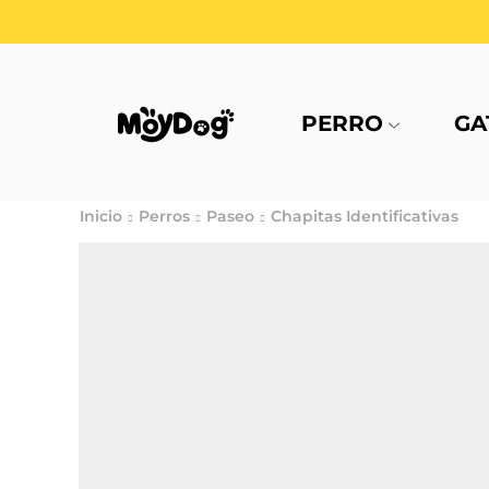
PERRO
GA
Inicio
Perros
Paseo
Chapitas Identificativas