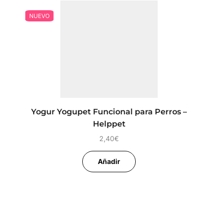
NUEVO
Yogur Yogupet Funcional para Perros –
Helppet
2,40
€
Añadir