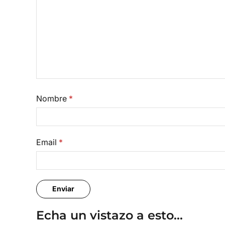
Nombre
*
Email
*
Echa un vistazo a esto...