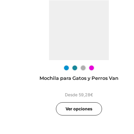
Mochila para Gatos y Perros Van
Desde
59,28
€
Ver opciones