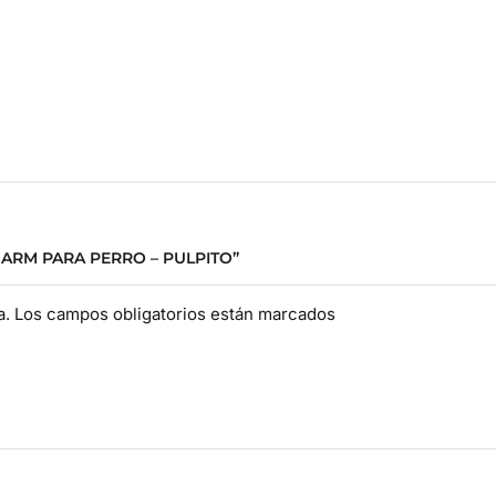
HARM PARA PERRO – PULPITO”
da. Los campos obligatorios están marcados