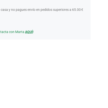
 casa y no pagues envío en pedidos superiores a 65.00 €
ntacta con Marta
AQUÍ
!