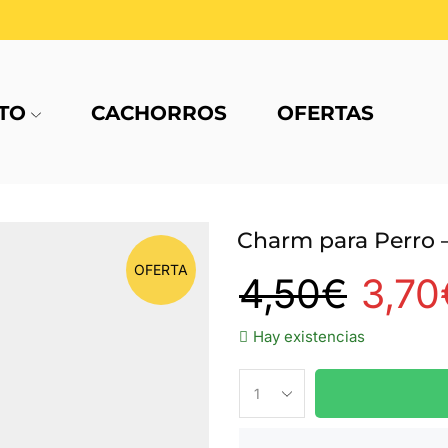
TO
CACHORROS
OFERTAS
Charm para Perro –
OFERTA
4,50
€
3,70
Hay existencias