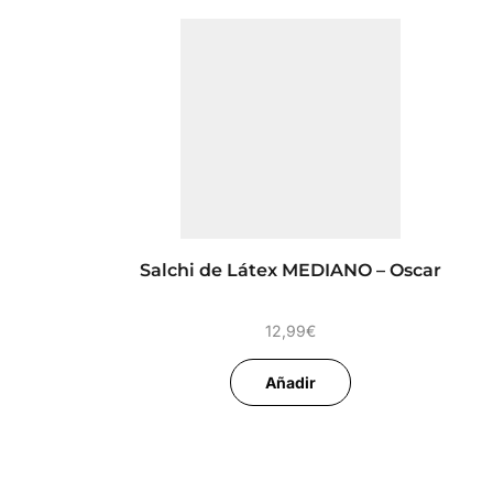
Salchi de Látex MEDIANO – Oscar
12,99
€
Añadir