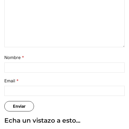
Nombre
*
Email
*
Echa un vistazo a esto...