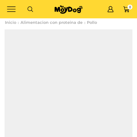
0
Inicio
Alimentacion con proteina de
Pollo