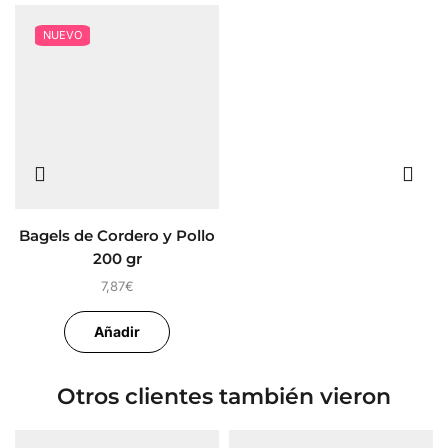
NUEVO
Bagels de Cordero y Pollo
200 gr
7,87
€
Añadir
Otros clientes también vieron