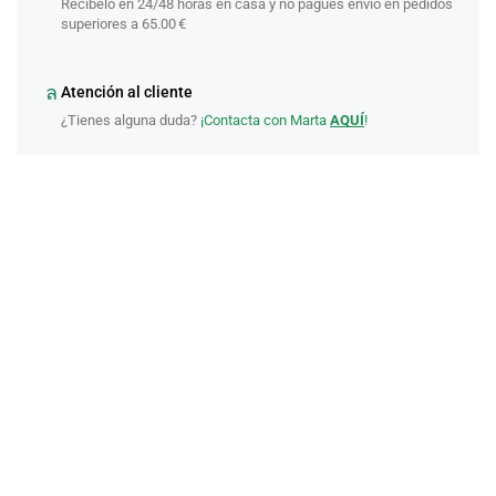
Recíbelo en 24/48 horas en casa y no pagues envío en pedidos
superiores a 65.00 €
Atención al cliente
¿Tienes alguna duda?
¡Contacta con Marta
AQUÍ
!