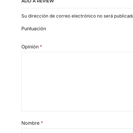
ADD A REVIEW
Su dirección de correo electrónico no será publica
Puntuación
Opinión
*
Nombre
*