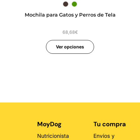
Mochila para Gatos y Perros de Tela
68,68
€
Ver opciones
MoyDog
Tu compra
Nutricionista
Envíos y