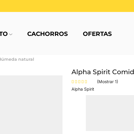
TO
CACHORROS
OFERTAS
Húmeda natural
Alpha Spirit Comi
(Mostrar
1
)
Alpha Spirit