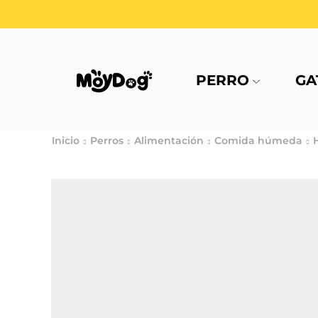
PERRO
GA
Inicio
Perros
Alimentación
Comida húmeda