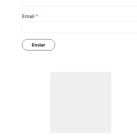
Email
*