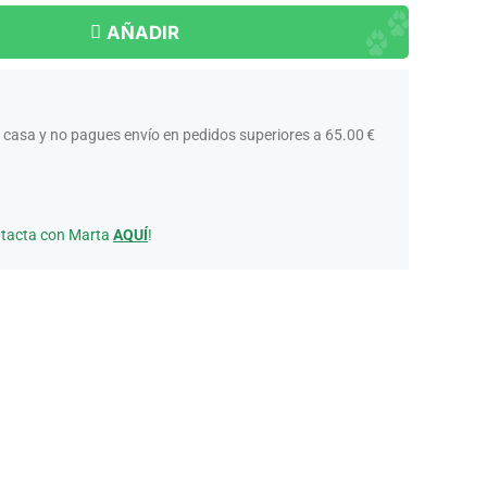
AÑADIR
 casa y no pagues envío en pedidos superiores a 65.00 €
ntacta con Marta
AQUÍ
!