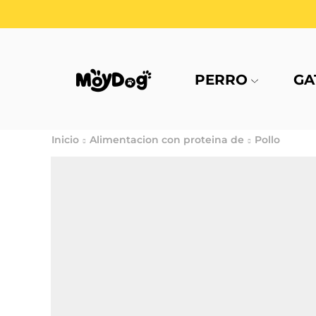
PERRO
GA
Inicio
Alimentacion con proteina de
Pollo