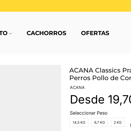
TO
CACHORROS
OFERTAS
ACANA Classics Pra
Perros Pollo de Cor
ACANA
Desde
19,7
Seleccionar Peso
14,5 KG
9,7 KG
2 KG