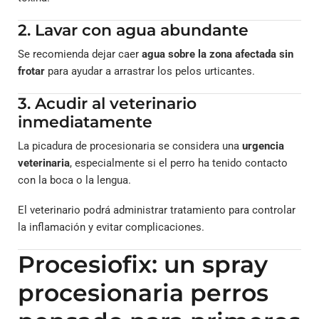
2. Lavar con agua abundante
Se recomienda dejar caer
agua sobre la zona afectada sin
frotar
para ayudar a arrastrar los pelos urticantes.
3. Acudir al veterinario
inmediatamente
La picadura de procesionaria se considera una
urgencia
veterinaria
, especialmente si el perro ha tenido contacto
con la boca o la lengua.
El veterinario podrá administrar tratamiento para controlar
la inflamación y evitar complicaciones.
Procesiofix: un spray
procesionaria perros