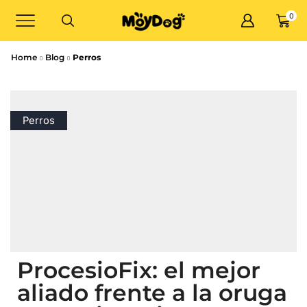
0
Home
Blog
Perros
Perros
ProcesioFix: el mejor
aliado frente a la oruga