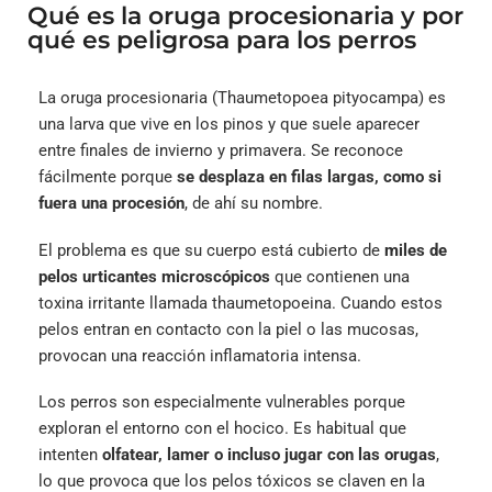
Qué es la oruga procesionaria y por
qué es peligrosa para los perros
La oruga procesionaria (Thaumetopoea pityocampa) es
una larva que vive en los pinos y que suele aparecer
entre finales de invierno y primavera. Se reconoce
fácilmente porque
se desplaza en filas largas, como si
fuera una procesión
, de ahí su nombre.
El problema es que su cuerpo está cubierto de
miles de
pelos urticantes microscópicos
que contienen una
toxina irritante llamada thaumetopoeina. Cuando estos
pelos entran en contacto con la piel o las mucosas,
provocan una reacción inflamatoria intensa.
Los perros son especialmente vulnerables porque
exploran el entorno con el hocico. Es habitual que
intenten
olfatear, lamer o incluso jugar con las orugas
,
lo que provoca que los pelos tóxicos se claven en la